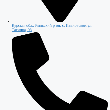
Курская обл., Рыльский р-он, с. Ивановское, ул.
Тагинка, 98