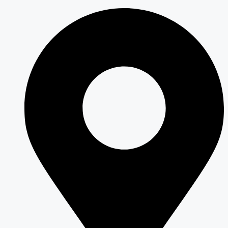
Перейти
к
содержимому