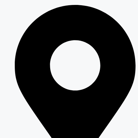
Перейти
к
содержимому