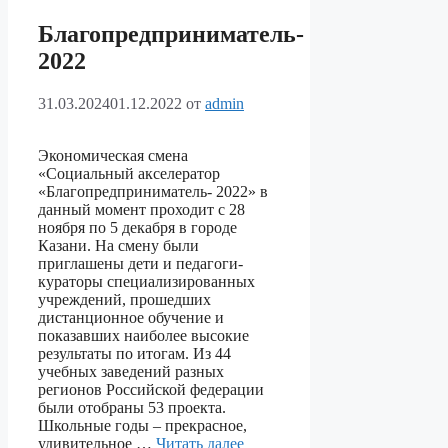
Благопредприниматель-
2022
31.03.2024
01.12.2022
от
admin
Экономическая смена
«Социальный акселератор
«Благопредприниматель- 2022» в
данный момент проходит с 28
ноября по 5 декабря в городе
Казани. На смену были
приглашены дети и педагоги-
кураторы специализированных
учреждений, прошедших
дистанционное обучение и
показавших наиболее высокие
результаты по итогам. Из 44
учебных заведений разных
регионов Российской федерации
были отобраны 53 проекта.
Школьные годы – прекрасное,
удивительное …
Читать далее