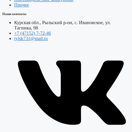
Прочее
Наши контакты
Курская обл., Рыльский р-он, с. Ивановское, ул.
Тагинка, 98
+7 (47152) 7-72-46
rylsk731@mail.ru