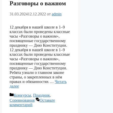
Разговоры о важном
31.03.2024
12.12.2022
от
admin
12 декабря в нашей школе в 1–9
классах были проведены классные
часы «Разговоры о важном»,
посвященные государственному
празднику — Дню Конституции.
12 декабря в нашей школе в 1–9
классах были проведены классные
часы «Разговоры о важном»,
посвященные государственному
празднику — Дню Конституции.
Ребята узнали о главном законе
страны, о закрепленных в нём
правах и обязанностях …
Читать
далее
Рубрики
Конкурсы
,
Праздник
,
Соревнования
Оставьте
комментарий