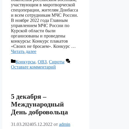
участвующим в миротворческой
спецоперации, жителям Донбасса
и всем сотрудникам МЧС России.
В ноябре 2022 года Главным
управлением МЧС России по
Курской области были
организованы и проведены
конкурсы: Конкурс плакатов
«Своих не бросаем». Конкурс …
Читать далее
Рубрики
Конкурсы
,
ОВЗ
,
Сироты
Оставьте комментарий
5 декабря –
Международный
День добровольца
31.03.2024
05.12.2022
от
admin