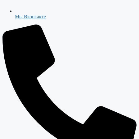
Мы Вконтакте