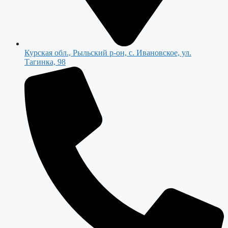
Курская обл., Рыльский р-он, с. Ивановское, ул.
Тагинка, 98