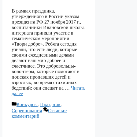
В рамках праздника,
утвержденного в России указом
президента РФ 27 ноября 2017 г.,
воспитанники Ивановской школы-
интерната приняли участие в
тематическом мероприятии
«Твори добро». Ребята сегодня
узнали, что есть люди, которые
своими ежедневными делами
делают наш мир добрее и
счастливее. Это добровольцы-
волонтёры, которые помогают в
поисках пропавших детей и
взрослых, во время стихийных
бедствий; они спешат на …
Читать
далее
Рубрики
Конкурсы
,
Праздник
,
Соревнования
Оставьте
комментарий