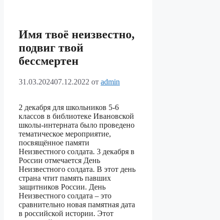
Имя твоё неизвестно,
подвиг твой
бессмертен
31.03.2024
07.12.2022
от
admin
2 декабря для школьников 5-6
классов в библиотеке Ивановской
школы-интерната было проведено
тематическое мероприятие,
посвящённое памяти
Неизвестного солдата. 3 декабря в
России отмечается День
Неизвестного солдата. В этот день
страна чтит память павших
защитников России. День
Неизвестного солдата – это
сравнительно новая памятная дата
в российской истории. Этот