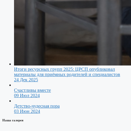
Итоги ресурсных групп 2025: ЦРСП опубликовал
материалы для приёмных родителей и специалистов
24 Дек 2025
Счастливы вместе
09 Июл 2024
Детство-чудесная пора
03 Июн 2024
Наша галерея