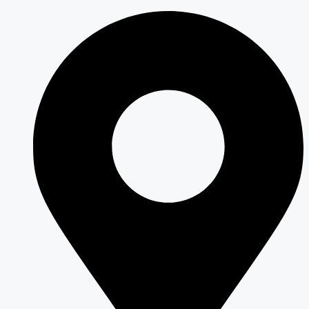
Перейти
к
содержимому