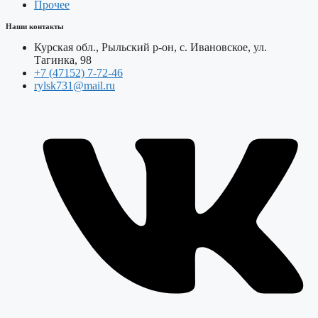
Прочее
Наши контакты
Курская обл., Рыльский р-он, с. Ивановское, ул.
Тагинка, 98
+7 (47152) 7-72-46
rylsk731@mail.ru