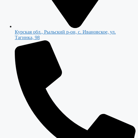
Курская обл., Рыльский р-он, с. Ивановское, ул.
Тагинка, 98