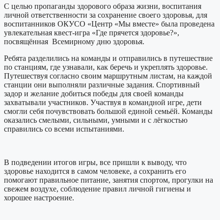
С целью пропаганды здорового образа жизни, воспитания
личной ответственности за сохранение своего здоровья, для
воспитанников ОКУСО «Центр «Мы вместе» была проведена
увлекательная квест-игра «Где прячется здоровье?»,
посвящённая Всемирному дню здоровья.
Ребята разделились на команды и отправились в путешествие
по станциям, где узнавали, как беречь и укреплять здоровье.
Путешествуя согласно своим маршрутным листам, на каждой
станции они выполняли различные задания. Спортивный
задор и желание добиться победы для своей команды
захватывали участников. Участвуя в командной игре, дети
смогли себя почувствовать большой единой семьёй. Команды
оказались смелыми, сильными, умными и с лёгкостью
справились со всеми испытаниями.
В подведении итогов игры, все пришли к выводу, что
здоровье находится в самом человеке, а сохранить его
помогают правильное питание, занятия спортом, прогулки на
свежем воздухе, соблюдение правил личной гигиены и
хорошее настроение.