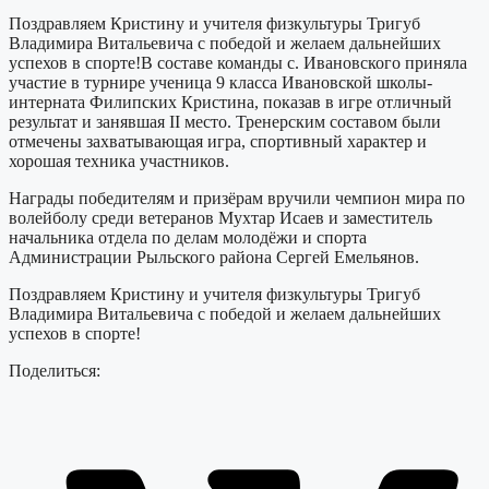
Поздравляем Кристину и учителя физкультуры Тригуб
Владимира Витальевича с победой и желаем дальнейших
успехов в спорте!В составе команды с. Ивановского приняла
участие в турнире ученица 9 класса Ивановской школы-
интерната Филипских Кристина, показав в игре отличный
результат и занявшая II место. Тренерским составом были
отмечены захватывающая игра, спортивный характер и
хорошая техника участников.
Награды победителям и призёрам вручили чемпион мира по
волейболу среди ветеранов Мухтар Исаев и заместитель
начальника отдела по делам молодёжи и спорта
Администрации Рыльского района Сергей Емельянов.
Поздравляем Кристину и учителя физкультуры Тригуб
Владимира Витальевича с победой и желаем дальнейших
успехов в спорте!
Поделиться: