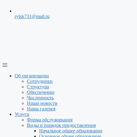
rylsk731@mail.ru
Меню
Об организации
Сотрудники
Структура
Обеспечение
Численность
Наши новости
Наша галерея
Услуги
Форма обслуживания
Виды и порядок предоставления
Начальное общее образование
Основное общее образование