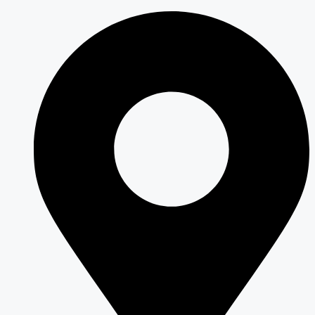
Перейти
к
содержимому