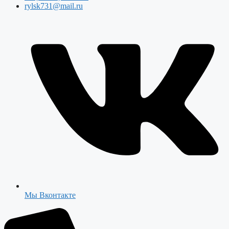
rylsk731@mail.ru
Мы Вконтакте