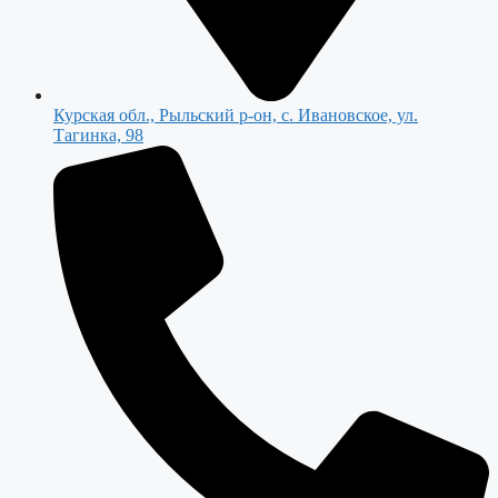
Курская обл., Рыльский р-он, с. Ивановское, ул.
Тагинка, 98