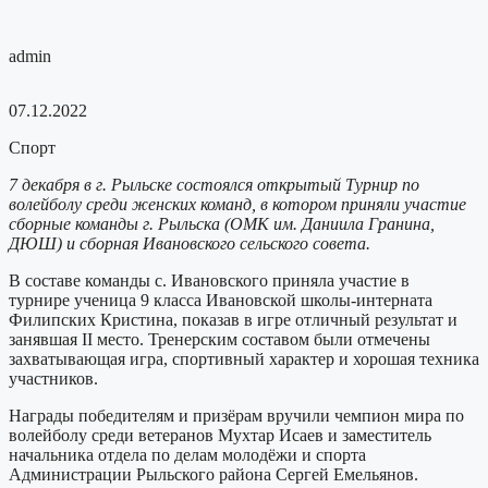
admin
07.12.2022
Спорт
7 декабря в г. Рыльске состоялся открытый Турнир по
волейболу среди женских команд, в котором приняли участие
сборные команды г. Рыльска (ОМК им. Даниила Гранина,
ДЮШ) и сборная Ивановского сельского совета.
В составе команды с. Ивановского приняла участие в
турнире ученица 9 класса Ивановской школы-интерната
Филипских Кристина, показав в игре отличный результат и
занявшая II место. Тренерским составом были отмечены
захватывающая игра, спортивный характер и хорошая техника
участников.
Награды победителям и призёрам вручили чемпион мира по
волейболу среди ветеранов Мухтар Исаев и заместитель
начальника отдела по делам молодёжи и спорта
Администрации Рыльского района Сергей Емельянов.